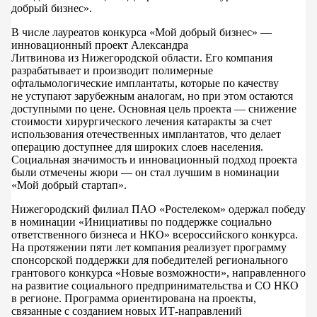
добрый бизнес».
В числе лауреатов конкурса «Мой добрый бизнес» —
инновационный проект Александра
Литвинова из Нижегородской области. Его компания
разрабатывает и производит полимерные
офтальмологические имплантаты, которые по качеству
не уступают зарубежным аналогам, но при этом остаются
доступными по цене. Основная цель проекта — снижение
стоимости хирургического лечения катаракты за счет
использования отечественных имплантатов, что делает
операцию доступнее для широких слоев населения.
Социальная значимость и инновационный подход проекта
были отмечены жюри — он стал лучшим в номинации
«Мой добрый стартап».
Нижегородский филиал ПАО «Ростелеком» одержал победу
в номинации «Инициативы по поддержке социально
ответственного бизнеса и НКО» всероссийского конкурса.
На протяжении пяти лет компания реализует программу
спонсорской поддержки для победителей регионального
грантового конкурса «Новые возможности», направленного
на развитие социального предпринимательства и СО НКО
в регионе. Программа ориентирована на проекты,
связанные с созданием новых ИТ-направлений