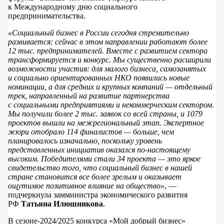
к Международному дню социального
предпринимательства.
«Социальный бизнес в России сегодня стремительно
развивается: сейчас в этом направлении работают более
12 тыс. предпринимателей. Вместе с развитием сектора
трансформируется и конкурс. Мы существенно расширили
возможности участия: для малого бизнеса, самозанятых
и социально ориентированных НКО появились новые
номинации, а для средних и крупных компаний — отдельный
трек, направленный на развитие партнерства
с социальными предприятиями и некоммерческим сектором.
Мы получили более 2 тыс. заявок со всей страны, и 1079
проектов вышли на межрегиональный этап. Экспертное
жюри отобрало 114 финалистов — больше, чем
планировалось изначально, поскольку уровень
представленных инициатив оказался по-настоящему
высоким. Победителями стали 34 проекта — это яркое
свидетельство того, что социальный бизнес в нашей
стране становится все более зрелым и оказывает
ощутимое позитивное влияние на общество»
, —
подчеркнула замминистра экономического развития
РФ
Татьяна Илюшникова
.
В сезоне-2024/2025 конкурса «Мой добрый бизнес»