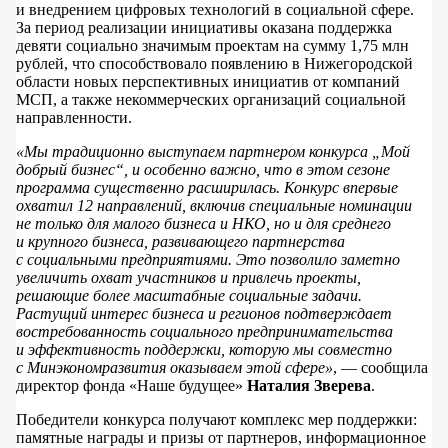
и внедрением цифровых технологий в социальной сфере.
За период реализации инициативы оказана поддержка
девяти социально значимым проектам на сумму 1,75 млн
рублей, что способствовало появлению в Нижегородской
области новых перспективных инициатив от компаний
МСП, а также некоммерческих организаций социальной
направленности.
«Мы традиционно выступаем партнером конкурса „Мой
добрый бизнес“, и особенно важно, что в этом сезоне
программа существенно расширилась. Конкурс впервые
охватил 12 направлений, включив специальные номинации
не только для малого бизнеса и НКО, но и для среднего
и крупного бизнеса, развивающего партнерства
с социальными предприятиями. Это позволило заметно
увеличить охват участников и привлечь проекты,
решающие более масштабные социальные задачи.
Растущий интерес бизнеса и регионов подтверждает
востребованность социального предпринимательства
и эффективность поддержки, которую мы совместно
с Минэкономразвития оказываем этой сфере»
, — сообщила
директор фонда «Наше будущее»
Наталия Зверева
.
Победители конкурса получают комплекс мер поддержки:
памятные награды и призы от партнеров, информационное