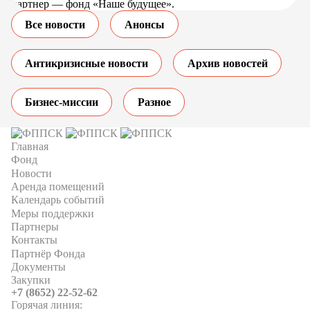
партнер — фонд «Наше будущее».
Все новости
Анонсы
Антикризисные новости
Архив новостей
Бизнес-миссии
Разное
Главная
Фонд
Новости
Аренда помещений
Календарь событий
Меры поддержки
Партнеры
Контакты
Партнёр Фонда
Документы
Закупки
+7 (8652) 22-52-62
Горячая линия: