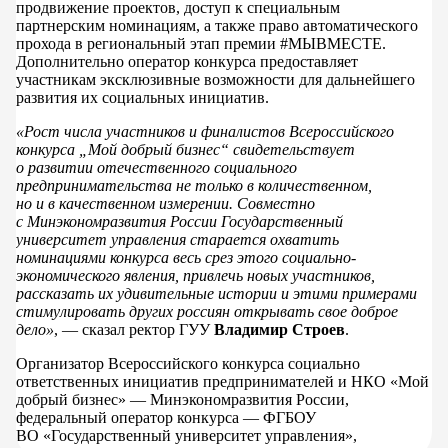
продвижение проектов, доступ к специальным
партнерским номинациям, а также право автоматического
прохода в региональный этап премии #МЫВМЕСТЕ.
Дополнительно оператор конкурса предоставляет
участникам эксклюзивные возможности для дальнейшего
развития их социальных инициатив.
«Рост числа участников и финалистов Всероссийского
конкурса „Мой добрый бизнес“ свидетельствует
о развитии отечественного социального
предпринимательства не только в количественном,
но и в качественном измерении. Совместно
с Минэкономразвития России Государственный
университет управления старается охватить
номинациями конкурса весь срез этого социально-
экономического явления, привлечь новых участников,
рассказать их удивительные истории и этими примерами
стимулировать других россиян открывать свое доброе
дело»
, — сказал ректор ГУУ
Владимир Строев
.
Организатор Всероссийского конкурса социально
ответственных инициатив предпринимателей и НКО «Мой
добрый бизнес» — Минэкономразвития России,
федеральный оператор конкурса — ФГБОУ
ВО «Государственный университет управления»,