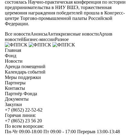
состоялась Научно-практическая конференция по истории
предпринимательства в НИУ ВШЭ, торжественная
церемония награждения победителей прошла в Конгресс-
центре Торгово-промышленной палаты Российской
Федерации.
Все новости
Анонсы
Антикризисные новости
Архив
новостей
Бизнес-миссии
Разное
Главная
Фонд
Новости
Аренда помещений
Календарь событий
Меры поддержки
Партнеры
Контакты
Партнёр Фонда
Документы
Закупки
+7 (8652) 22-52-62
Горячая линия:
+7 (8652) 23 56 20
По всем вопросам:
Пн-Чт 09:00-18:00 Пт 09:00 - 17:00 Перерыв 13:00-13:48