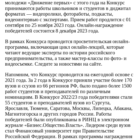
молодежи «Движение первых» с этого года на Конкурс
принимаются работы школьников и студентов в диджитал
форматах — видеоролики, фотоработы, подкасты,
видеоинтервью с экспертами. Прием работ продлится с 01
сентября по 25 ноября 2023 года. Онлайн-награждение
победителей состоится 8 декабря 2023 года.
В рамках Конкурса проводится просветительская онлайн-
программа, включающая цикл онлайн-лекций, которые
читают ведущие эксперты по истории российского
предпринимательства, а также мастер-классы по фото- и
видеосъемке. Следите за новостями на сайте.
Напомним, что Конкурс проводится на ежегодной основе с
2021 года. За 2 года в Конкурсе приняли участие более 170
вузов и ссузов из 66 регионов РФ, было подано более 1500
работ студентов и преподавателей по различным
номинациям. В Конкурсе 2022/23 года победителями стали
55 студентов и преподавателей вузов из Сургута,
Ярославля, Тюмени, Саратова, Москвы, Липецка, Абакана,
Магнитогорска и других городов России. Работы
победителей были опубликованы
в РИНЦ в электронном
журнале «Бизнес.Общество.Власть»
. Лидером среди вузов
стал Финансовый университет при Правительстве
Российской Федерации. В рамках программы награждения