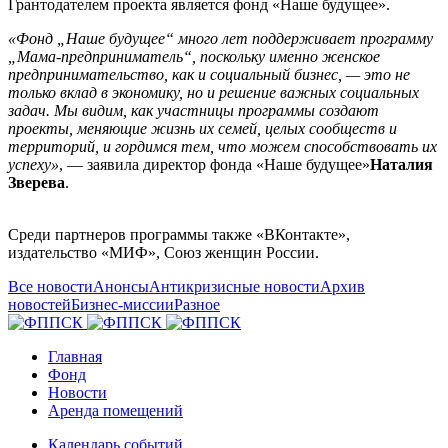
Грантодателем проекта является фонд «Наше будущее».
«Фонд „Наше будущее“ много лет поддерживает программу
„Мама-предприниматель“, поскольку именно женское
предпринимательство, как и социальный бизнес, — это не
только вклад в экономику, но и решение важных социальных
задач. Мы видим, как участницы программы создают
проекты, меняющие жизнь их семей, целых сообществ и
территорий, и гордимся тем, что можем способствовать их
успеху»
, — заявила директор фонда «Наше будущее»
Наталия
Зверева
.
Среди партнеров программы также «ВКонтакте»,
издательство «МИФ», Союз женщин России.
Все новости
Анонсы
Антикризисные новости
Архив
новостей
Бизнес-миссии
Разное
Главная
Фонд
Новости
Аренда помещений
Календарь событий