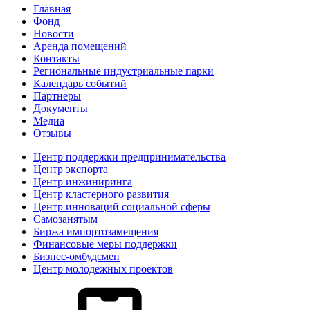
Главная
Фонд
Новости
Аренда помещений
Контакты
Региональные индустриальные парки
Календарь событий
Партнеры
Документы
Медиа
Отзывы
Центр поддержки предпринимательства
Центр экспорта
Центр инжиниринга
Центр кластерного развития
Центр инноваций социальной сферы
Cамозанятым
Биржа импортозамещения
Финансовые меры поддержки
Бизнес-омбудсмен
Центр молодежных проектов