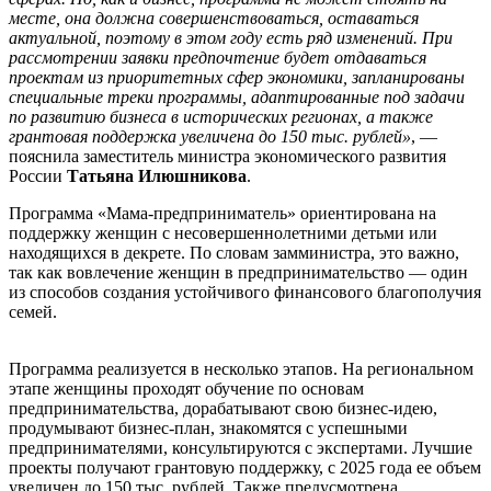
месте, она должна совершенствоваться, оставаться
актуальной, поэтому в этом году есть ряд изменений. При
рассмотрении заявки предпочтение будет отдаваться
проектам из приоритетных сфер экономики, запланированы
специальные треки программы, адаптированные под задачи
по развитию бизнеса в исторических регионах, а также
грантовая поддержка увеличена до 150 тыс. рублей»
, —
пояснила заместитель министра экономического развития
России
Татьяна Илюшникова
.
Программа «Мама-предприниматель» ориентирована на
поддержку женщин с несовершеннолетними детьми или
находящихся в декрете. По словам замминистра, это важно,
так как вовлечение женщин в предпринимательство — один
из способов создания устойчивого финансового благополучия
семей.
Программа реализуется в несколько этапов. На региональном
этапе женщины проходят обучение по основам
предпринимательства, дорабатывают свою бизнес-идею,
продумывают бизнес-план, знакомятся с успешными
предпринимателями, консультируются с экспертами. Лучшие
проекты получают грантовую поддержку, с 2025 года ее объем
увеличен до 150 тыс. рублей. Также предусмотрена