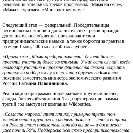
реализация отдельных треков программы: «Мама на селе»,
«Мама в туризме», «Многодетная мама».
Следующий этап — федеральный. Победительницы
региональных этапов и дополнительных треков проходят
дополнительное обучение, прокачивают свои
предпринимательские навыки, а также борются за гранты в
размере 1 млн, 500 тыс. и 250 тыс. рублей.
«Программа „Мама-предприниматель“ делает бизнес-
проекты участниц более заметными. У нас есть случай, когда
благодаря участию в проекте финалистка смогла получить
грантовую поддержку уже по линии другого ведомства»
, —
пояснила заместитель министра экономического развития
России
Татьяна Илюшникова
.
Реализацию программы поддерживают крупный бизнес,
фонды, бизнес-объединения. Так, партнером программы
третий год выступает компания Wildberries.
«Согласно мировой статистике, примерно треть топ-
менеджмента крупного и среднего бизнеса — это женщины,
а в России этот показатель гораздо выше — и достигает
уже почти 50%. Поддержка женского предпринимательства