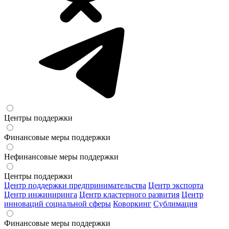
Центры поддержки
Финансовые меры поддержки
Нефинансовые меры поддержки
Центры поддержки
Центр поддержки предпринимательства
Центр экспорта
Центр инжиниринга
Центр кластерного развития
Центр
инноваций социальной сферы
Коворкинг
Сублимация
Финансовые меры поддержки