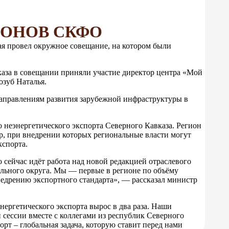
ИОНОВ СКФО
я провел окружное совещание, на котором были
каза в совещании приняли участие директор центра «Мой
зуб Наталья.
направлениям развития зарубежной инфраструктуры в
 неэнергетического экспорта Северного Кавказа. Регион
ер, при внедрении которых региональные власти могут
кспорта.
сейчас идёт работа над новой редакцией отраслевого
ального округа. Мы — первые в регионе по объёму
недрению экспортного стандарта», — рассказал министр
ергетического экспорта вырос в два раза. Наши
 сессии вместе с коллегами из республик Северного
рт – глобальная задача, которую ставит перед нами