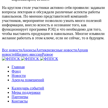
На круглом столе участники активно себя проявили: задавали
вопросы лекторам и обсуждали различные аспекты работы
павильонов. По мнению представителей компаний-
участников, мероприятие позволило узнать много полезной
информации, внесло ясность и осознание того, как
функционирует программа РЭЦ и что необходимо для того,
чтобы выставить продукцию в павильонах. Многие изъявили
желание работать в этом ключе, если не сейчас, то в будущем.
Все новости
Анонсы
Антикризисные новости
Архив
новостей
Бизнес-миссии
Разное
Главная
Фонд
Новости
Аренда помещений
Календарь событий
Меры поддержки
Партнеры
Контакты