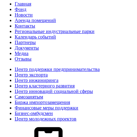
Главная
Фонд
Новости
Аренда помещений
Контакты
Региональные индустриальные парки
Календарь событий
Партнеры
Документы
Медиа
Отзывы
Центр поддержки предпринимательства
Центр экспорта
Центр инжиниринга
Центр кластерного развития
Центр инноваций социальной сферы
Cамозанятым
Биржа импортозамещения
Финансовые меры поддержки
Бизнес-омбудсмен
Центр молодежных проектов