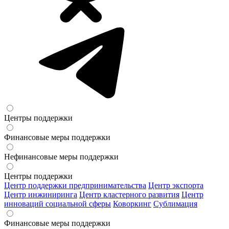
Центры поддержки
Финансовые меры поддержки
Нефинансовые меры поддержки
Центры поддержки
Центр поддержки предпринимательства
Центр экспорта
Центр инжиниринга
Центр кластерного развития
Центр
инноваций социальной сферы
Коворкинг
Сублимация
Финансовые меры поддержки