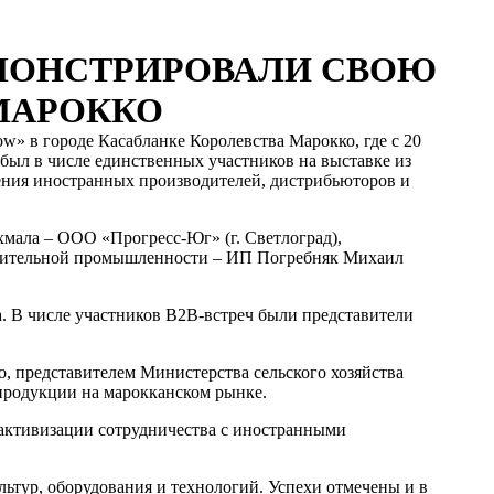
МОНСТРИРОВАЛИ СВОЮ
МАРОККО
» в городе Касабланке Королевства Марокко, где с 20
 был в числе единственных участников на выставке из
жения иностранных производителей, дистрибьюторов и
мала – ООО «Прогресс-Юг» (г. Светлоград),
троительной промышленности – ИП Погребняк Михаил
. В числе участников В2В-встреч были представители
, представителем Министерства сельского хозяйства
 продукции на марокканском рынке.
активизации сотрудничества с иностранными
ьтур, оборудования и технологий. Успехи отмечены и в