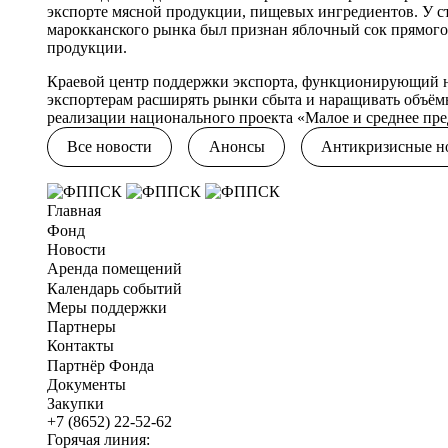
экспорте мясной продукции, пищевых ингредиентов. У с
марокканского рынка был признан яблочный сок прямого
продукции.
Краевой центр поддержки экспорта, функционирующий на
экспортерам расширять рынки сбыта и наращивать объёмы
реализации национального проекта «Малое и среднее п
Все новости
Анонсы
Антикризисные н
Главная
Фонд
Новости
Аренда помещений
Календарь событий
Меры поддержки
Партнеры
Контакты
Партнёр Фонда
Документы
Закупки
+7 (8652) 22-52-62
Горячая линия: