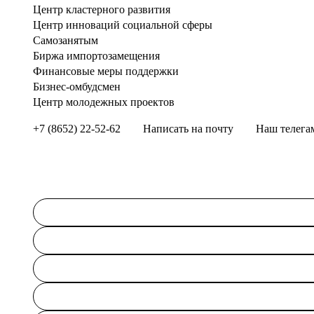
Центр кластерного развития
Центр инноваций социальной сферы
Cамозанятым
Биржа импортозамещения
Финансовые меры поддержки
Бизнес-омбудсмен
Центр молодежных проектов
+7 (8652) 22-52-62
Написать на почту
Наш телега