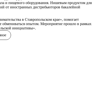
ала и пищевого оборудования. Нишевым продуктом для
ний от иностранных дистрибьюторов бакалейной
мательства в Ставропольском крае», помогает
же обмениваться опытом. Мероприятие прошло в рамках
ельской инициативы».
зное