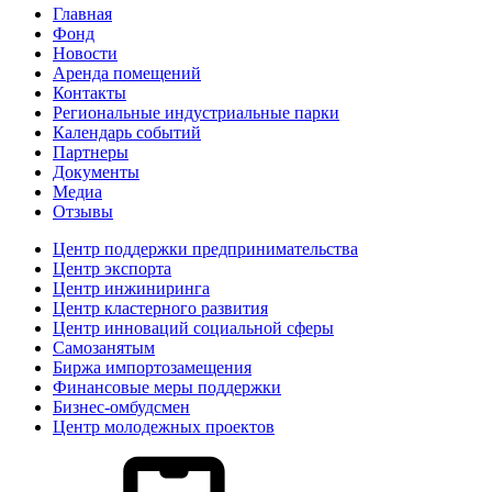
Главная
Фонд
Новости
Аренда помещений
Контакты
Региональные индустриальные парки
Календарь событий
Партнеры
Документы
Медиа
Отзывы
Центр поддержки предпринимательства
Центр экспорта
Центр инжиниринга
Центр кластерного развития
Центр инноваций социальной сферы
Cамозанятым
Биржа импортозамещения
Финансовые меры поддержки
Бизнес-омбудсмен
Центр молодежных проектов