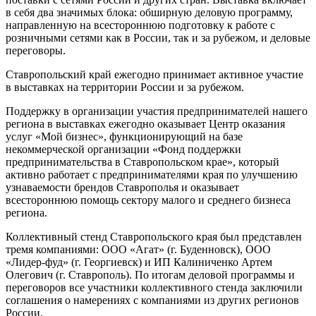
в себя два значимых блока: обширную деловую программу,
направленную на всестороннюю подготовку к работе с
розничными сетями как в России, так и за рубежом, и деловые
переговоры.
Ставропольский край ежегодно принимает активное участие
в выставках на территории России и за рубежом.
Поддержку в организации участия предпринимателей нашего
региона в выставках ежегодно оказывает Центр оказания
услуг «Мой бизнес», функционирующий на базе
некоммерческой организации «Фонд поддержки
предпринимательства в Ставропольском крае», который
активно работает с предпринимателями края по улучшению
узнаваемости брендов Ставрополья и оказывает
всестороннюю помощь сектору малого и среднего бизнеса
региона.
Коллективный стенд Ставропольского края был представлен
тремя компаниями: ООО «Агат» (г. Буденновск), ООО
«Лидер-фуд» (г. Георгиевск) и ИП Калиниченко Артем
Олегович (г. Ставрополь). По итогам деловой программы и
переговоров все участники коллективного стенда заключили
соглашения о намерениях с компаниями из других регионов
России.