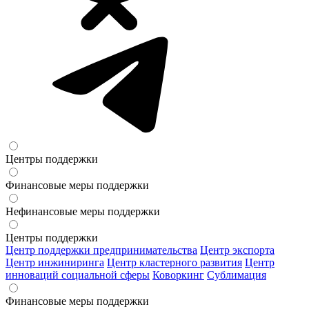
Центры поддержки
Финансовые меры поддержки
Нефинансовые меры поддержки
Центры поддержки
Центр поддержки предпринимательства
Центр экспорта
Центр инжиниринга
Центр кластерного развития
Центр
инноваций социальной сферы
Коворкинг
Сублимация
Финансовые меры поддержки