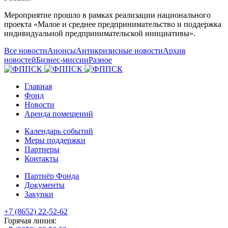
Мероприятие прошло в рамках реализации национального
проекта «Малое и среднее предпринимательство и поддержка
индивидуальной предпринимательской инициативы».
Все новости
Анонсы
Антикризисные новости
Архив
новостей
Бизнес-миссии
Разное
Главная
Фонд
Новости
Аренда помещений
Календарь событий
Меры поддержки
Партнеры
Контакты
Партнёр Фонда
Документы
Закупки
+7 (8652) 22-52-62
Горячая линия: