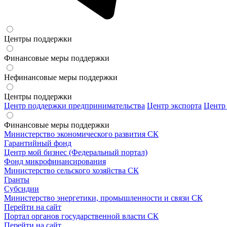
Центры поддержки
Финансовые меры поддержки
Нефинансовые меры поддержки
Центры поддержки
Центр поддержки предпринимательства
Центр экспорта
Центр
Финансовые меры поддержки
Министерство экономического развития СК
Гарантийный фонд
Центр мой бизнес (Федеральный портал)
Фонд микрофинансирования
Министерство сельского хозяйства СК
Гранты
Субсидии
Министерство энергетики, промышленности и связи СК
Перейти на сайт
Портал органов государственной власти СК
Перейти на сайт