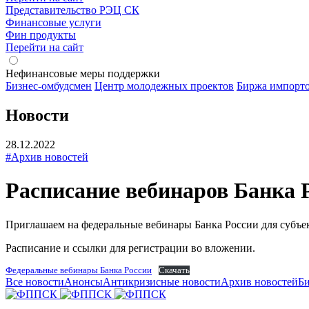
Представительство РЭЦ СК
Финансовые услуги
Фин продукты
Перейти на сайт
Нефинансовые меры поддержки
Бизнес-омбудсмен
Центр молодежных проектов
Биржа импорт
Новости
28.12.2022
#Архив новостей
Расписание вебинаров Банка
Приглашаем на федеральные вебинары Банка России для субъе
Расписание и ссылки для регистрации во вложении.
Федеральные вебинары Банка России
Скачать
Все новости
Анонсы
Антикризисные новости
Архив новостей
Би