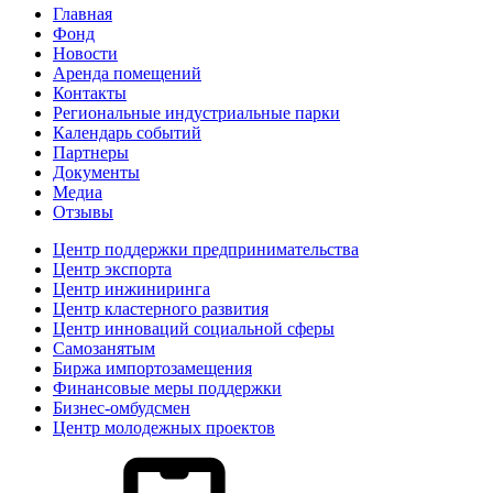
Главная
Фонд
Новости
Аренда помещений
Контакты
Региональные индустриальные парки
Календарь событий
Партнеры
Документы
Медиа
Отзывы
Центр поддержки предпринимательства
Центр экспорта
Центр инжиниринга
Центр кластерного развития
Центр инноваций социальной сферы
Cамозанятым
Биржа импортозамещения
Финансовые меры поддержки
Бизнес-омбудсмен
Центр молодежных проектов