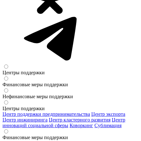
Центры поддержки
Финансовые меры поддержки
Нефинансовые меры поддержки
Центры поддержки
Центр поддержки предпринимательства
Центр экспорта
Центр инжиниринга
Центр кластерного развития
Центр
инноваций социальной сферы
Коворкинг
Сублимация
Финансовые меры поддержки