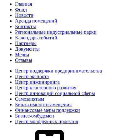
Главная
Фонд
Новости
Аренда помещений
Контакты
Региональные индустриальные парки
Календарь событий
Партнеры
Документы
Медиа
Отзывы
Центр поддержки предпринимательства
Центр экспорта
Центр инжиниринга
Центр кластерного развития
Центр инноваций социальной сферы
Cамозанятым
Биржа импортозамещения
Финансовые меры поддержки
Бизнес-омбудсмен
Центр молодежных проектов