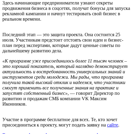
Здесь начинающие предприниматели узнают секреты
продвижения бизнеса в соцсетях, получат бонусы для запуска
рекламной кампании и начнут тестировать свой бизнес в
реальном времени.
Последний этап — это защита проекта. Она состоится 25
июля. Участникам предстоит отстоять свои идеи и бизнес-
план перед экспертами, которые дадут ценные советы по
дальнейшему развитию дела.
«К программе уже присоединилось более 11 тысяч человек –
это хороший показатель, который наглядно демонстрирует
актуальность и востребованность универсальных знаний и
инструментов среди молодежи. Мы рады, что программа
получила такой высокий отклик и надеемся, что участники
смогут применить все полученные знания на практике и
запустят собственный бизнес»
, — говорит Директор по
развитию и продажам СМБ компании VK Максим
Иконников.
Участие в программе бесплатное для всех. Те, кто хочет
присоединиться к проекту, могут подать заявку на
сайте
.