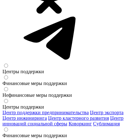
Центры поддержки
Финансовые меры поддержки
Нефинансовые меры поддержки
Центры поддержки
Центр поддержки предпринимательства
Центр экспорта
Центр инжиниринга
Центр кластерного развития
Центр
инноваций социальной сферы
Коворкинг
Сублимация
Финансовые меры поддержки