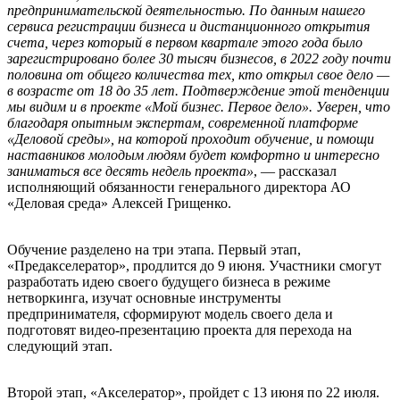
предпринимательской деятельностью. По данным нашего
сервиса регистрации бизнеса и дистанционного открытия
счета, через который в первом квартале этого года было
зарегистрировано более 30 тысяч бизнесов, в 2022 году почти
половина от общего количества тех, кто открыл свое дело —
в возрасте от 18 до 35 лет. Подтверждение этой тенденции
мы видим и в проекте «Мой бизнес. Первое дело». Уверен, что
благодаря опытным экспертам, современной платформе
«Деловой среды», на которой проходит обучение, и помощи
наставников молодым людям будет комфортно и интересно
заниматься все десять недель проекта»
, — рассказал
исполняющий обязанности генерального директора АО
«Деловая среда» Алексей Грищенко.
Обучение разделено на три этапа. Первый этап,
«Предакселератор», продлится до 9 июня. Участники смогут
разработать идею своего будущего бизнеса в режиме
нетворкинга, изучат основные инструменты
предпринимателя, сформируют модель своего дела и
подготовят видео-презентацию проекта для перехода на
следующий этап.
Второй этап, «Акселератор», пройдет с 13 июня по 22 июля.