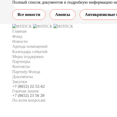
Полный список документов и подробную информацию необ
Все новости
Анонсы
Антикризисные 
Главная
Фонд
Новости
Аренда помещений
Календарь событий
Меры поддержки
Партнеры
Контакты
Партнёр Фонда
Документы
Закупки
+7 (8652) 22-52-62
Горячая линия:
+7 (8652) 23 56 20
По всем вопросам: