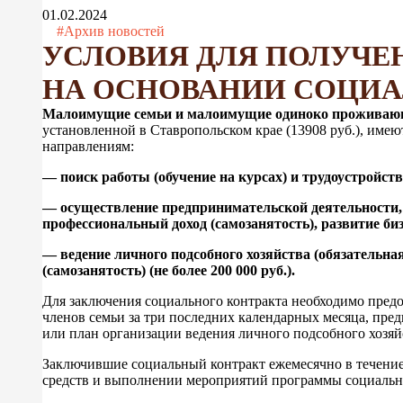
01.02.2024
#Архив новостей
УСЛОВИЯ ДЛЯ ПОЛУЧ
НА ОСНОВАНИИ СОЦИА
Малоимущие семьи и малоимущие одиноко проживаю
установленной в Ставропольском крае (13908 руб.), имею
направлениям:
— поиск работы (обучение на курсах) и трудоустройство (
—
осуществление предпринимательской деятельности, 
профессиональный доход (самозанятость), развитие бизне
—
ведение личного подсобного хозяйства (обязательна
(самозанятость) (не более 200 000 руб.).
Для заключения социального контракта необходимо предо
членов семьи за три последних календарных месяца, пре
или план организации ведения личного подсобного хозяй
Заключившие социальный контракт ежемесячно в течение
средств и выполнении мероприятий программы социальн