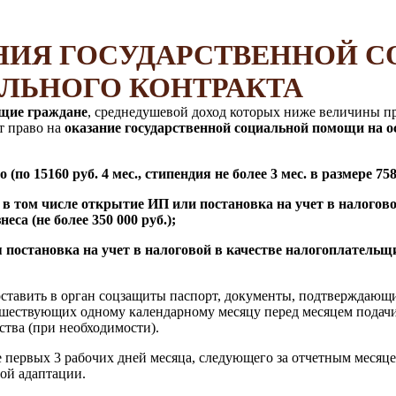
ЕНИЯ ГОСУДАРСТВЕННОЙ 
ЛЬНОГО КОНТРАКТА
щие граждане
, среднедушевой доход которых ниже величины п
т право на
оказание государственной социальной помощи на о
по 15160 руб. 4 мес., стипендия не более 3 мес. в размере 7580
в том числе открытие ИП или постановка на учет в налогово
са (не более 350 000 руб.);
я постановка на учет в налоговой в качестве налогоплатель
ставить в орган соцзащиты паспорт, документы, подтверждающие 
дшествующих одному календарному месяцу перед месяцем подачи
ства (при необходимости).
 первых 3 рабочих дней месяца, следующего за отчетным месяце
ой адаптации.