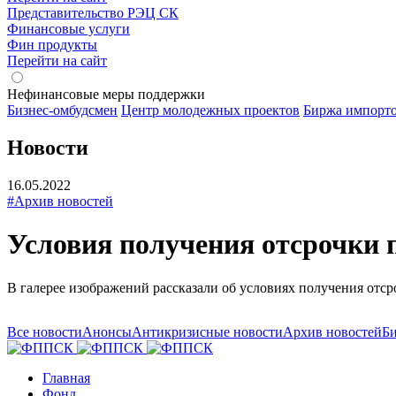
Представительство РЭЦ СК
Финансовые услуги
Фин продукты
Перейти на сайт
Нефинансовые меры поддержки
Бизнес-омбудсмен
Центр молодежных проектов
Биржа импорт
Новости
16.05.2022
#Архив новостей
Условия получения отсрочки п
В галерее изображений рассказали об условиях получения отсро
Все новости
Анонсы
Антикризисные новости
Архив новостей
Би
Главная
Фонд