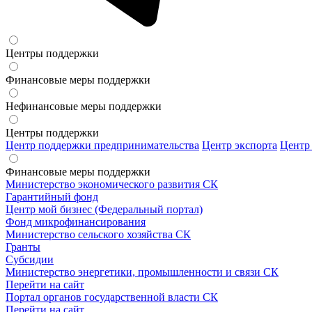
Центры поддержки
Финансовые меры поддержки
Нефинансовые меры поддержки
Центры поддержки
Центр поддержки предпринимательства
Центр экспорта
Центр
Финансовые меры поддержки
Министерство экономического развития СК
Гарантийный фонд
Центр мой бизнес (Федеральный портал)
Фонд микрофинансирования
Министерство сельского хозяйства СК
Гранты
Субсидии
Министерство энергетики, промышленности и связи СК
Перейти на сайт
Портал органов государственной власти СК
Перейти на сайт