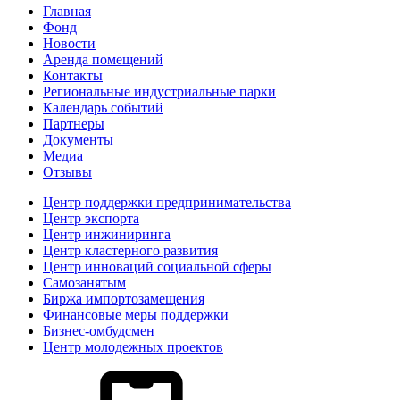
Главная
Фонд
Новости
Аренда помещений
Контакты
Региональные индустриальные парки
Календарь событий
Партнеры
Документы
Медиа
Отзывы
Центр поддержки предпринимательства
Центр экспорта
Центр инжиниринга
Центр кластерного развития
Центр инноваций социальной сферы
Cамозанятым
Биржа импортозамещения
Финансовые меры поддержки
Бизнес-омбудсмен
Центр молодежных проектов