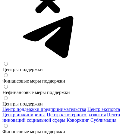
Центры поддержки
Финансовые меры поддержки
Нефинансовые меры поддержки
Центры поддержки
Центр поддержки предпринимательства
Центр экспорта
Центр инжиниринга
Центр кластерного развития
Центр
инноваций социальной сферы
Коворкинг
Сублимация
Финансовые меры поддержки