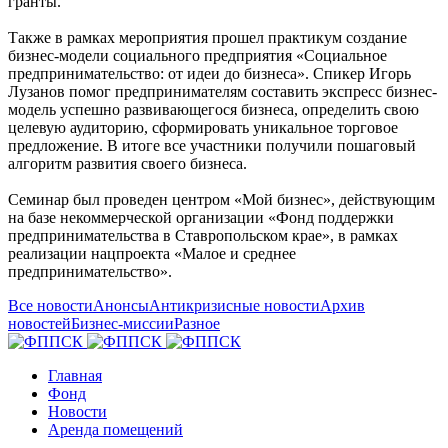
гранты.
Также в рамках мероприятия прошел практикум создание
бизнес-модели социального предприятия «Социальное
предпринимательство: от идеи до бизнеса». Спикер Игорь
Лузанов помог предпринимателям составить экспресс бизнес-
модель успешно развивающегося бизнеса, определить свою
целевую аудиторию, сформировать уникальное торговое
предложение. В итоге все участники получили пошаговый
алгоритм развития своего бизнеса.
Семинар был проведен центром «Мой бизнес», действующим
на базе некоммерческой организации «Фонд поддержки
предпринимательства в Ставропольском крае», в рамках
реализации нацпроекта «Малое и среднее
предпринимательство».
Все новости
Анонсы
Антикризисные новости
Архив
новостей
Бизнес-миссии
Разное
Главная
Фонд
Новости
Аренда помещений