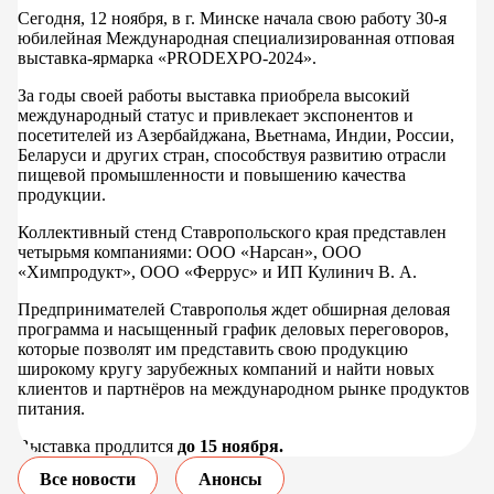
Сегодня, 12 ноября, в г. Минске начала свою работу 30-я
юбилейная Международная специализированная отповая
выставка-ярмарка «PRODEXPO-2024».
За годы своей работы выставка приобрела высокий
международный статус и привлекает экспонентов и
посетителей из Азербайджана, Вьетнама, Индии, России,
Беларуси и других стран, способствуя развитию отрасли
пищевой промышленности и повышению качества
продукции.
Коллективный стенд Ставропольского края представлен
четырьмя компаниями: ООО «Нарсан», ООО
«Химпродукт», ООО «Феррус» и ИП Кулинич В. А.
Предпринимателей Ставрополья ждет обширная деловая
программа и насыщенный график деловых переговоров,
которые позволят им представить свою продукцию
широкому кругу зарубежных компаний и найти новых
клиентов и партнёров на международном рынке продуктов
питания.
Выставка продлится
до 15 ноября.
Все новости
Анонсы