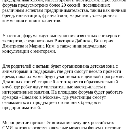
форума предусмотрено более 20 сессий, посвящённых
различным аспектам предпринимательства, таким как личный
бренд, инвестиции, франчайзинг, маркетинг, электронная
коммерция и поиск клиентов.
Участниц форума ждут выступления известных спикеров и
экспертов, среди которых Виктория Дайнеко, Виктория
Дмитриева и Марина Ким, а также индивидуальные
консультации с менторами.
Для родителей с детьми будет организована детская зона с
аниматорами и подарками, где дети смогут весело провести
время, пока их мамы будут участвовать в деловой программе.
Для юных гостей старше 6 лет откроется образовательный
клуб, где ребят ждут увлекательные мастер-классы и
интерактивные занятия. На площадке форума будет работать
ярмарка «Сделано в Москве», где участницы смогут
ознакомиться с продукцией столичных брендов и
предпринимателей.
Мероприятие привлечёт внимание ведущих российских
СМИ, которые осветят ключевые моменты форума, истории