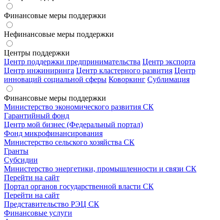
Финансовые меры поддержки
Нефинансовые меры поддержки
Центры поддержки
Центр поддержки предпринимательства
Центр экспорта
Центр инжиниринга
Центр кластерного развития
Центр
инноваций социальной сферы
Коворкинг
Сублимация
Финансовые меры поддержки
Министерство экономического развития СК
Гарантийный фонд
Центр мой бизнес (Федеральный портал)
Фонд микрофинансирования
Министерство сельского хозяйства СК
Гранты
Субсидии
Министерство энергетики, промышленности и связи СК
Перейти на сайт
Портал органов государственной власти СК
Перейти на сайт
Представительство РЭЦ СК
Финансовые услуги