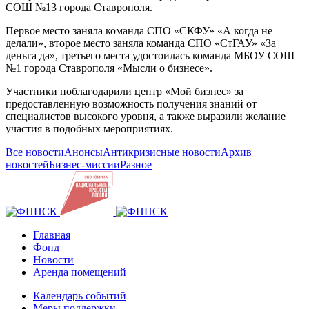
СОШ №13 города Ставрополя.
Первое место заняла команда СПО «СКФУ» «А когда не
делали», второе место заняла команда СПО «СтГАУ» «За
деньга да», третьего места удостоилась команда МБОУ СОШ
№1 города Ставрополя «Мысли о бизнесе».
Участники поблагодарили центр «Мой бизнес» за
предоставленную возможность получения знаний от
специалистов высокого уровня, а также выразили желание
участия в подобных мероприятиях.
Все новости
Анонсы
Антикризисные новости
Архив
новостей
Бизнес-миссии
Разное
Главная
Фонд
Новости
Аренда помещений
Календарь событий
Меры поддержки