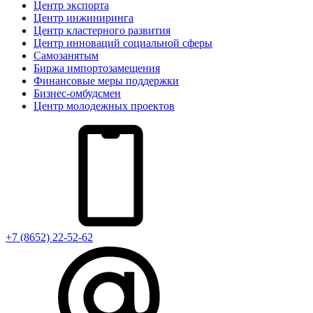
Центр экспорта
Центр инжиниринга
Центр кластерного развития
Центр инноваций социальной сферы
Cамозанятым
Биржа импортозамещения
Финансовые меры поддержки
Бизнес-омбудсмен
Центр молодежных проектов
+7 (8652) 22-52-62