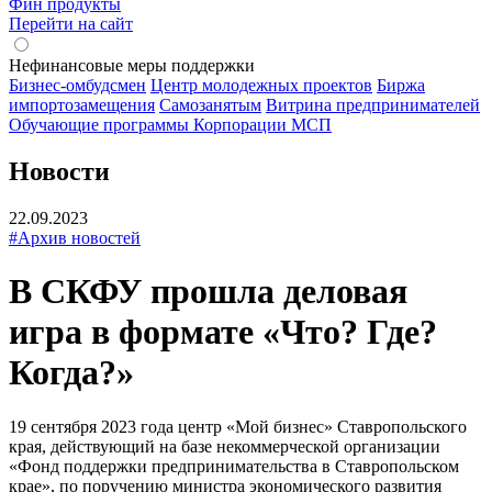
Фин продукты
Перейти на сайт
Нефинансовые меры поддержки
Бизнес-омбудсмен
Центр молодежных проектов
Биржа
импортозамещения
Cамозанятым
Витрина предпринимателей
Обучающие программы Корпорации МСП
Новости
22.09.2023
#Архив новостей
В СКФУ прошла деловая
игра в формате «Что? Где?
Когда?»
19 сентября 2023 года центр «Мой бизнес» Ставропольского
края, действующий на базе некоммерческой организации
«Фонд поддержки предпринимательства в Ставропольском
крае», по поручению министра экономического развития