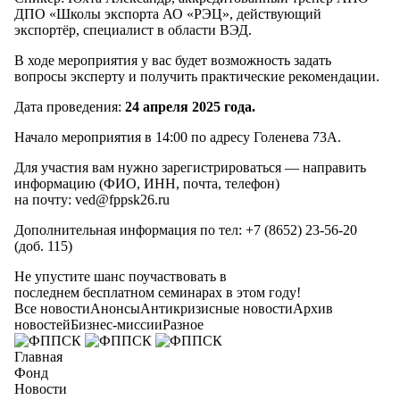
ДПО «Школы экспорта АО «РЭЦ», действующий
экспортёр, специалист в области ВЭД.
В ходе мероприятия у вас будет возможность задать
вопросы эксперту и получить практические рекомендации.
Дата проведения:
24
апреля 2025
года.
Начало мероприятия в 14:00 по адресу Голенева 73А.
Для участия вам нужно зарегистрироваться — направить
информацию (ФИО, ИНН, почта, телефон)
на почту: ved@fppsk26.ru
Дополнительная информация по тел: +7 (8652) 23-56-20
(доб. 115)
Не упустите шанс поучаствовать в
последнем бесплатном семинарах в этом году!
Все новости
Анонсы
Антикризисные новости
Архив
новостей
Бизнес-миссии
Разное
Главная
Фонд
Новости