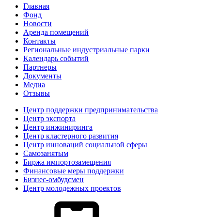
Главная
Фонд
Новости
Аренда помещений
Контакты
Региональные индустриальные парки
Календарь событий
Партнеры
Документы
Медиа
Отзывы
Центр поддержки предпринимательства
Центр экспорта
Центр инжиниринга
Центр кластерного развития
Центр инноваций социальной сферы
Cамозанятым
Биржа импортозамещения
Финансовые меры поддержки
Бизнес-омбудсмен
Центр молодежных проектов