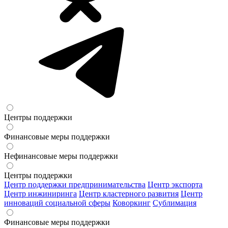
Центры поддержки
Финансовые меры поддержки
Нефинансовые меры поддержки
Центры поддержки
Центр поддержки предпринимательства
Центр экспорта
Центр инжиниринга
Центр кластерного развития
Центр
инноваций социальной сферы
Коворкинг
Сублимация
Финансовые меры поддержки