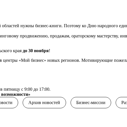
 областей нужны бизнес-книги. Поэтому ко Дню народного еди
тинговому продвижению, продажам, ораторскому мастерству, ин
ьского края
до 30 ноября
!
— в центры «Мой бизнес» новых регионов. Мотивирующие пожела
в пятницу с 9:00 до 17:00.
и возможности»
овости
Архив новостей
Бизнес-миссии
Ра