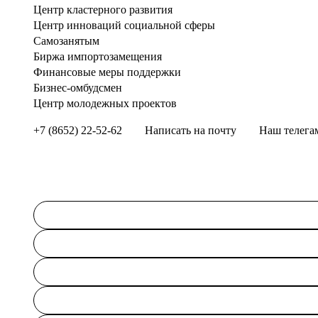
Центр кластерного развития
Центр инноваций социальной сферы
Cамозанятым
Биржа импортозамещения
Финансовые меры поддержки
Бизнес-омбудсмен
Центр молодежных проектов
+7 (8652) 22-52-62
Написать на почту
Наш телега