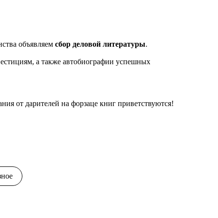
нства объявляем
сбор деловой литературы
.
вестициям, а также автобиографии успешных
ния от дарителей на форзаце книг приветствуются!
зное