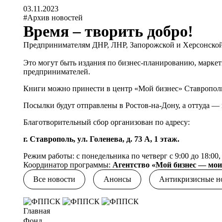
03.11.2023
#Архив новостей
Время – творить добро!
Предпринимателям ДНР, ЛНР, Запорожской и Херсонской
Это могут быть издания по бизнес-планированию, марке
предпринимателей.
Книги можно принести в центр «Мой бизнес» Ставропол
Посылки будут отправлены в Ростов-на-Дону, а оттуда 
Благотворительный сбор организован по адресу:
г. Ставрополь, ул. Голенева, д. 73 А, 1 этаж.
Режим работы: с понедельника по четверг с 9:00 до 18:00, 
Координатор программы:
Агентство «Мой бизнес — мо
Все новости
Анонсы
Антикризисные н
Главная
Фонд