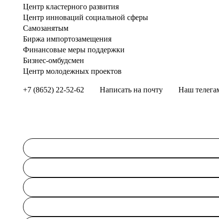
Центр кластерного развития
Центр инноваций социальной сферы
Cамозанятым
Биржа импортозамещения
Финансовые меры поддержки
Бизнес-омбудсмен
Центр молодежных проектов
+7 (8652) 22-52-62
Написать на почту
Наш телега