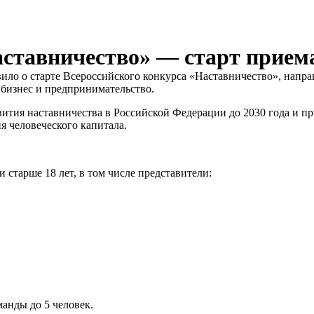
аставничество» — старт прием
о о старте Всероссийского конкурса «Наставничество», направ
 бизнес и предпринимательство.
ития наставничества в Российской Федерации до 2030 года и п
 человеческого капитала.
старше 18 лет, в том числе представители:
манды до 5 человек.