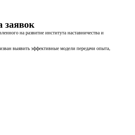
а заявок
ленного на развитие института наставничества и
ризван выявить эффективные модели передачи опыта,