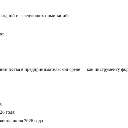
 в одной из следующих номинаций:
е;
авничества в предпринимательской среде — как инструменту ф
а;
26 года;
конца июля 2026 года.