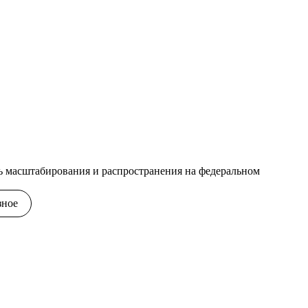
ь масштабирования и распространения на федеральном
зное