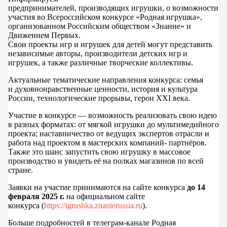
предпринимателей, производящих игрушки, о возможности
участия во Всероссийском конкурсе «Родная игрушка»,
организованном Российским обществом «Знание» и
Движением Первых.
Свои проекты игр и игрушек для детей могут представить
независимые авторы, производители детских игр и
игрушек, а также различные творческие коллективы.
Актуальные тематические направления конкурса: семья
и духовнонравственные ценности, история и культура
России, технологические прорывы, герои XXI века.
Участие в конкурсе — возможность реализовать свою идею
в разных форматах: от мягкой игрушки до мультимедийного
проекта; наставничество от ведущих экспертов отрасли и
работа над проектом в мастерских компаний- партнёров.
Также это шанс запустить свою игрушку в массовое
производство и увидеть её на полках магазинов по всей
стране.
Заявки на участие принимаются на сайте конкурса
до 14
февраля 2025 г.
на официальном сайте
конкурса (
https://igrushka.znanierussia.ru
).
Больше подробностей в телеграм-канале Родная