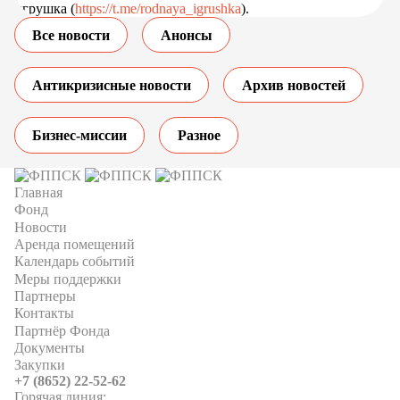
игрушка (
https://t.me/rodnaya_igrushka
).
Все новости
Анонсы
Антикризисные новости
Архив новостей
Бизнес-миссии
Разное
Главная
Фонд
Новости
Аренда помещений
Календарь событий
Меры поддержки
Партнеры
Контакты
Партнёр Фонда
Документы
Закупки
+7 (8652) 22-52-62
Горячая линия: