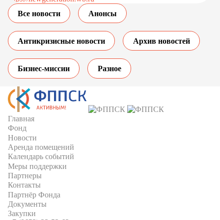
Все новости
Анонсы
Антикризисные новости
Архив новостей
Бизнес-миссии
Разное
Главная
Фонд
Новости
Аренда помещений
Календарь событий
Меры поддержки
Партнеры
Контакты
Партнёр Фонда
Документы
Закупки