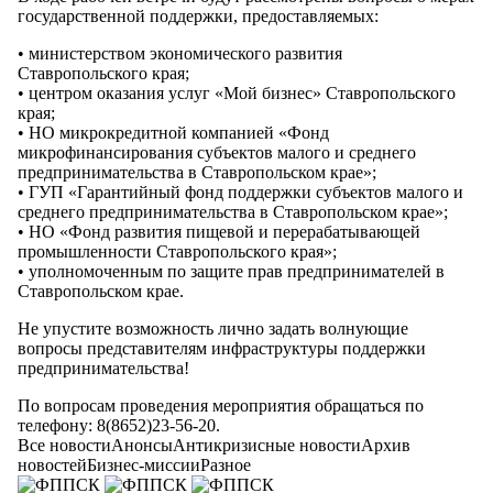
государственной поддержки, предоставляемых:
• министерством экономического развития
Ставропольского края;
• центром оказания услуг «Мой бизнес» Ставропольского
края;
• НО микрокредитной компанией «Фонд
микрофинансирования субъектов малого и среднего
предпринимательства в Ставропольском крае»;
• ГУП «Гарантийный фонд поддержки субъектов малого и
среднего предпринимательства в Ставропольском крае»;
• НО «Фонд развития пищевой и перерабатывающей
промышленности Ставропольского края»;
• уполномоченным по защите прав предпринимателей в
Ставропольском крае.
Не упустите возможность лично задать волнующие
вопросы представителям инфраструктуры поддержки
предпринимательства!
По вопросам проведения мероприятия обращаться по
телефону: 8(8652)23-56-20.
Все новости
Анонсы
Антикризисные новости
Архив
новостей
Бизнес-миссии
Разное