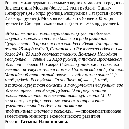
Регионами-лидерами по сумме закупок у малого и среднего
бизнеса стали Москва (более 1,2 трлн рублей), Санкт-
Петербург (345 млрд рублей), Республика Татарстан (почти
250 млрд рублей), Московская область (более 200 млрд
рублей) и Свердловская область (почти 130 млрд рублей).
«Мы отмечаем позитивную динамику роста объемов
закупок у малого и среднего бизнеса в ряде регионов.
Существенный прирост показали Республика Татарстан —
почти 25 млрд рублей, Самарская и Ростовская области —
более 24 и 23 млрд соответственно, Донецкая Народная
Республика — свыше 12 млрд рублей, а также Ярославская
область — более 11,5 млрд. В десятку лидеров по темпам
увеличения закупок вошли также Приморский край, Ханты-
Мансийский автономный округ — с объемами свыше 11,3
млрд рублей, Республика Саха (Якутия) — 11,3 млрд,
а также Иркутская область и Удмуртская Республика, где
объемы превысили 9 млрд рублей. Эти результаты —
показатель активной вовлеченности субъектов МСП
в систему государственных закупок и отражение
целенаправленной работы по развитию
предпринимательства в регионах»
, — прокомментировала
заместитель министра экономического развития
России
Татьяна Илюшникова
.