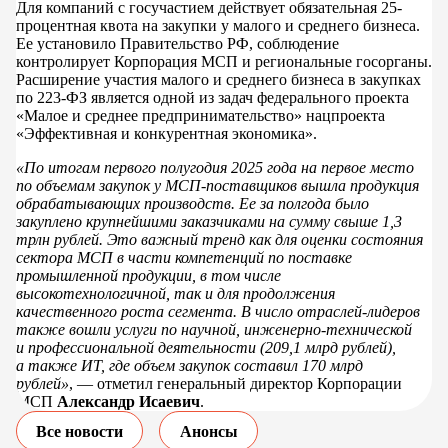
Для компаний с госучастием действует обязательная 25-
процентная квота на закупки у малого и среднего бизнеса.
Ее установило Правительство РФ, соблюдение
контролирует Корпорация МСП и региональные госорганы.
Расширение участия малого и среднего бизнеса в закупках
по 223-ФЗ является одной из задач федерального проекта
«Малое и среднее предпринимательство» нацпроекта
«Эффективная и конкурентная экономика».
«По итогам первого полугодия 2025 года на первое место
по объемам закупок у МСП-поставщиков вышла продукция
обрабатывающих производств. Ее за полгода было
закуплено крупнейшими заказчиками на сумму свыше 1,3
трлн рублей. Это важный тренд как для оценки состояния
сектора МСП в части компетенций по поставке
промышленной продукции, в том числе
высокотехнологичной, так и для продолжения
качественного роста сегмента. В число отраслей-лидеров
также вошли услуги по научной, инженерно-технической
и профессиональной деятельности (209,1 млрд рублей),
а также ИТ, где объем закупок составил 170 млрд
рублей»
, — отметил генеральный директор Корпорации
МСП
Александр Исаевич
.
Все новости
Анонсы