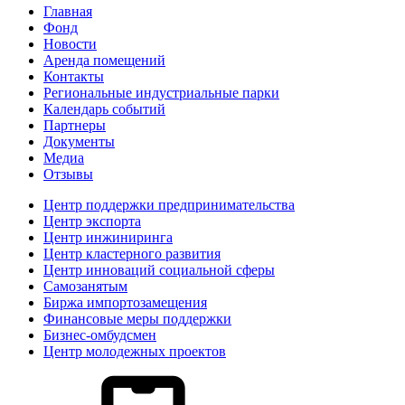
Главная
Фонд
Новости
Аренда помещений
Контакты
Региональные индустриальные парки
Календарь событий
Партнеры
Документы
Медиа
Отзывы
Центр поддержки предпринимательства
Центр экспорта
Центр инжиниринга
Центр кластерного развития
Центр инноваций социальной сферы
Cамозанятым
Биржа импортозамещения
Финансовые меры поддержки
Бизнес-омбудсмен
Центр молодежных проектов