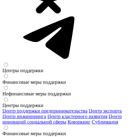
Центры поддержки
Финансовые меры поддержки
Нефинансовые меры поддержки
Центры поддержки
Центр поддержки предпринимательства
Центр экспорта
Центр инжиниринга
Центр кластерного развития
Центр
инноваций социальной сферы
Коворкинг
Сублимация
Финансовые меры поддержки